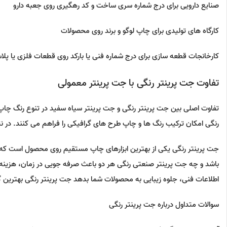
صنایع دارویی برای درج شماره سری ساخت و کد رهگیری روی جعبه دارو
کارگاه های تولیدی برای چاپ لوگو و برند روی محصولات
کارخانجات قطعه سازی برای درج شماره فنی یا بارکد روی قطعات فلزی یا پل
تفاوت جت پرینتر رنگی با جت پرینتر معمولی
تفاوت اصلی بین جت پرینتر رنگی و جت پرینتر سیاه سفید در تنوع رنگ چا
رنگی امکان ترکیب رنگ ها و چاپ طرح های گرافیکی را فراهم می کنند. در نت
جت پرینتر رنگی یکی از بهترین ابزارهای چاپ مستقیم روی محصول است که ام
باشد و چه جت پرینتر صنعتی رنگی هر دو باعث صرفه جویی در زمان، هزینه 
اطلاعات فنی، جلوه زیبایی به محصولات شما بدهد جت پرینتر رنگی بهترین 
سوالات متداول درباره جت پرینتر رنگی