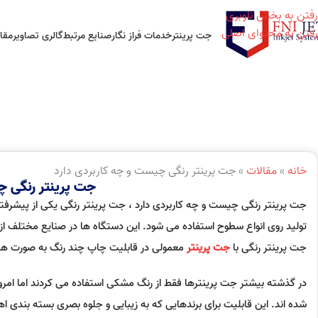
رفتن به بخش ناوبری
رفتن به محتوای اصلی
جت پرینتر
خدمات فراز نگار
صنایع مرتبط
گالری تصاویر
مقا
خانه
»
مقالات
»
جت پرینتر رنگی چیست و چه کاربردی دارد
جت پرینتر رنگی چ
جت پرینتر رنگی چیست و چه کاربردی دارد ، جت پرینتر رنگی یکی از پیشرفت
تولید روی انواع سطوح استفاده می شود. این دستگاه ها در صنایع مختلف از 
جت پرینتر رنگی با
جت پرینتر
معمولی در قابلیت چاپ چند رنگ به صورت ه
در گذشته بیشتر جت پرینترها فقط از رنگ مشکی استفاده می کردند اما امروزه ب
شده اند. این قابلیت برای برندهایی که به زیبایی و جلوه بصری بسته بندی 